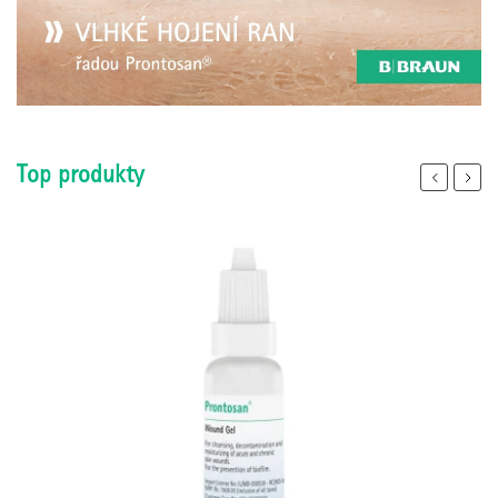
Top produkty
Previous
Next