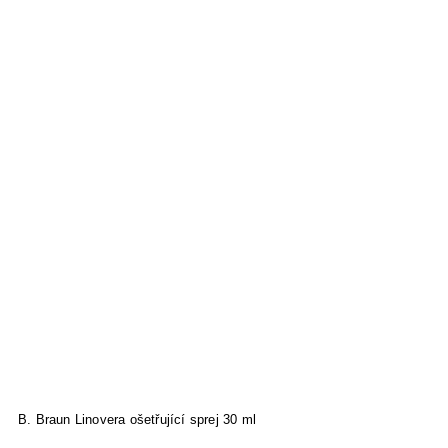
B. Braun Linovera ošetřující sprej 30 ml
B