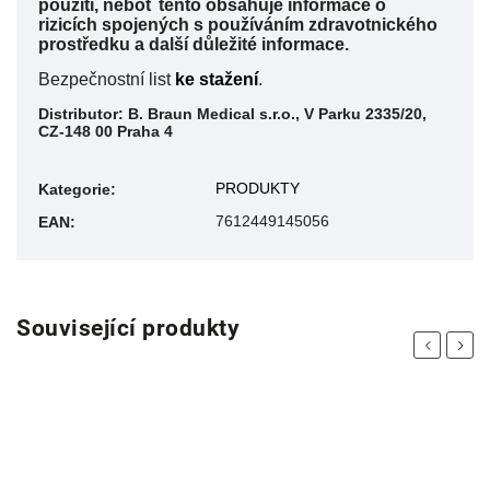
použití, neboť tento obsahuje informace o
rizicích spojených s používáním zdravotnického
prostředku a další důležité informace.
Bezpečnostní list
ke stažení
.
Distributor: B. Braun Medical s.r.o., V Parku 2335/20,
CZ-148 00 Praha 4
PRODUKTY
Kategorie
:
7612449145056
EAN
:
Související produkty
Previous
Next