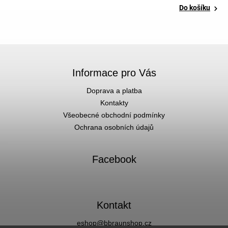
Do košíku
Informace pro Vás
Doprava a platba
Kontakty
Všeobecné obchodní podmínky
Ochrana osobních údajů
Facebook
Kontakt
eshop
@
bbraunshop.cz