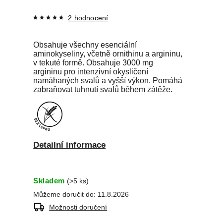
2 hodnocení
Obsahuje všechny esenciální
aminokyseliny, včetně ornithinu a argininu,
v tekuté formě. Obsahuje 3000 mg
argininu pro intenzivní okysličení
namáhaných svalů a vyšší výkon. Pomáhá
zabraňovat tuhnutí svalů během zátěže.
Detailní informace
Skladem
(>5 ks)
Můžeme doručit do:
11.8.2026
Možnosti doručení