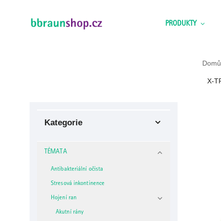
PRODUKTY
Domů
X-T
Kategorie
TÉMATA
Antibakteriální očista
Stresová inkontinence
Hojení ran
Akutní rány