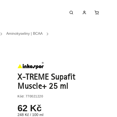
/
Aminokyseliny | BCAA
/
X-TREME Supafit
Muscle+ 25 ml
Kód:
770021220
62 Kč
248 Kč / 100 ml