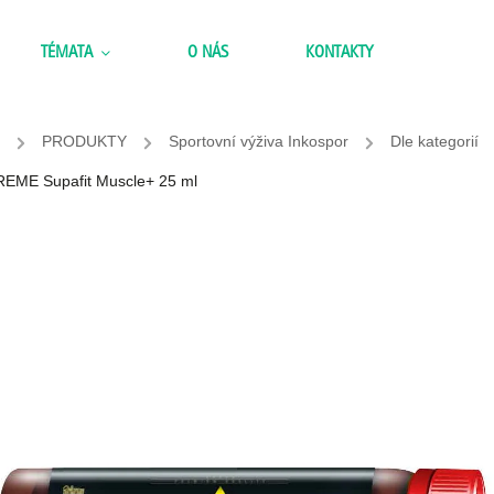
TÉMATA
O NÁS
KONTAKTY
/
PRODUKTY
/
Sportovní výživa Inkospor
/
Dle kategorií
REME Supafit Muscle+ 25 ml