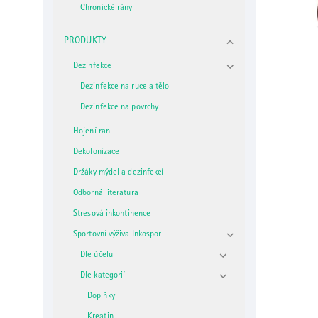
Chronické rány
PRODUKTY
Dezinfekce
Dezinfekce na ruce a tělo
Dezinfekce na povrchy
Hojení ran
Dekolonizace
Držáky mýdel a dezinfekcí
Odborná literatura
Stresová inkontinence
Sportovní výživa Inkospor
Dle účelu
Dle kategorií
Doplňky
Kreatin