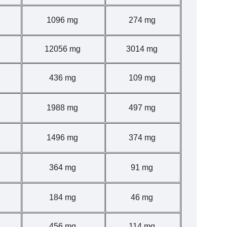
1096 mg
274 mg
12056 mg
3014 mg
436 mg
109 mg
1988 mg
497 mg
1496 mg
374 mg
364 mg
91 mg
184 mg
46 mg
456 mg
114 mg