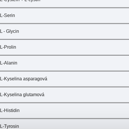
L-Serin
L - Glycin
L-Prolin
L-Alanin
L-Kyselina asparagová
L-Kyselina glutamová
L-Histidin
L-Tyrosin