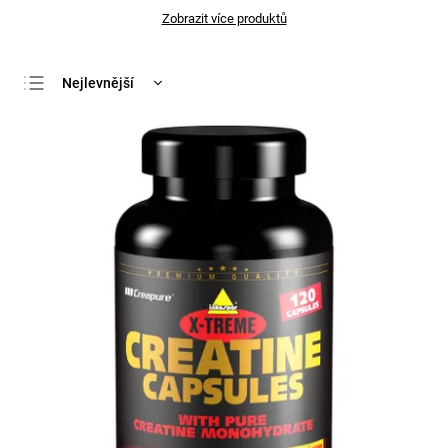
Zobrazit více produktů
Nejlevnější
Nejdražší
Nejprodávanější
Abecedně