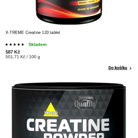
X-TREME Creatine 120 tablet
Skladem
587 Kč
501,71 Kč / 100 g
Do košíku