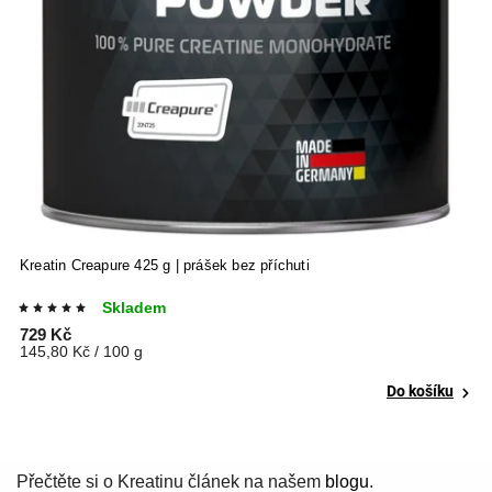
Kreatin Creapure 425 g | prášek bez příchuti
Skladem
729 Kč
145,80 Kč / 100 g
Do košíku
Přečtěte si o Kreatinu článek na našem
blogu
.