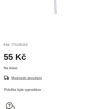
Kód:
775100103
55 Kč
Na dotaz
Možnosti doručení
Položka byla vyprodána…