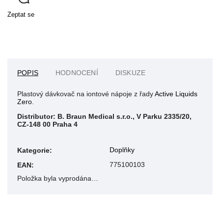
Zeptat se
POPIS
HODNOCENÍ
DISKUZE
Plastový dávkovač na iontové nápoje z řady
Active Liquids
Zero
.
Distributor: B. Braun Medical s.r.o., V Parku 2335/20,
CZ-148 00 Praha 4
Doplňky
Kategorie
:
775100103
EAN
:
Položka byla vyprodána…