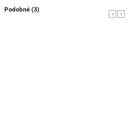
Podobné (3)
Previous
Next