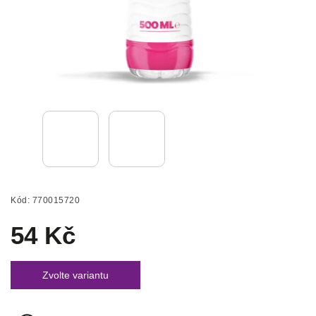
Kód:
770015720
54 Kč
Zvolte variantu