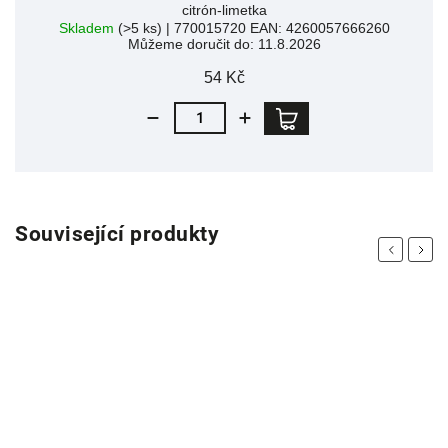
citrón-limetka
Skladem
(>5 ks)
| 770015720
EAN:
4260057666260
Můžeme doručit do:
11.8.2026
54 Kč
Související produkty
Previous
Next