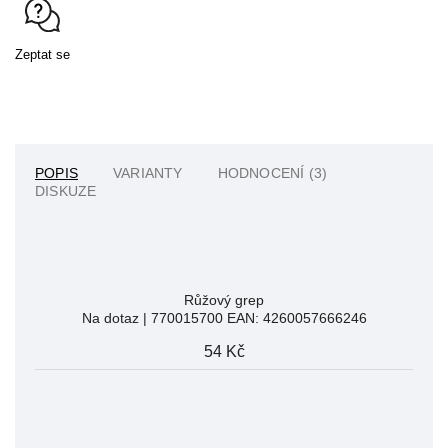
Zeptat se
POPIS
VARIANTY
HODNOCENÍ (3)
DISKUZE
Růžový grep
Na dotaz
| 770015700
EAN:
4260057666246
54 Kč