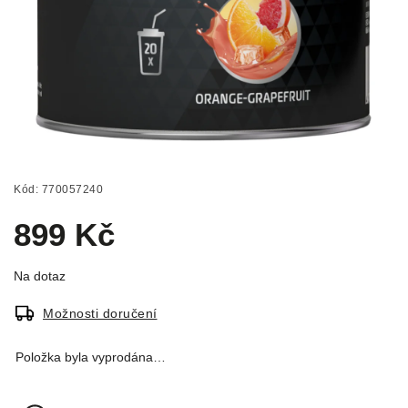
Kód:
770057240
899 Kč
Na dotaz
Možnosti doručení
Položka byla vyprodána…