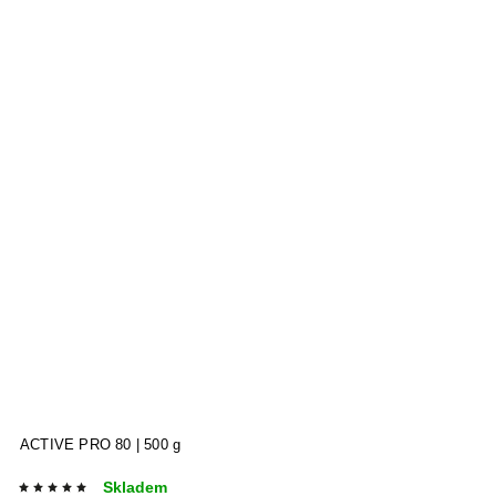
ACTIVE PRO 80 | 500 g
P
Skladem