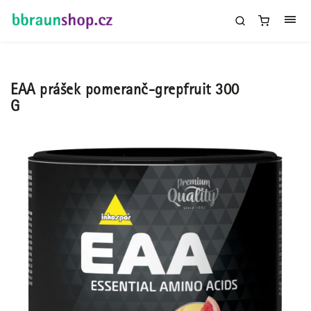
EAA prášek pomeranč-grepfruit 300
G